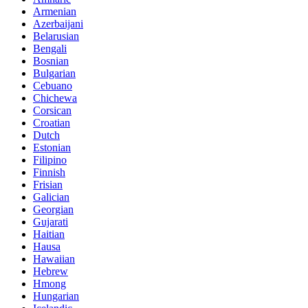
Armenian
Azerbaijani
Belarusian
Bengali
Bosnian
Bulgarian
Cebuano
Chichewa
Corsican
Croatian
Dutch
Estonian
Filipino
Finnish
Frisian
Galician
Georgian
Gujarati
Haitian
Hausa
Hawaiian
Hebrew
Hmong
Hungarian