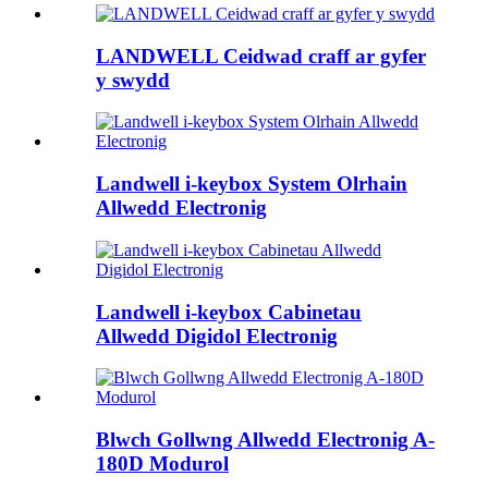
LANDWELL Ceidwad craff ar gyfer
y swydd
Landwell i-keybox System Olrhain
Allwedd Electronig
Landwell i-keybox Cabinetau
Allwedd Digidol Electronig
Blwch Gollwng Allwedd Electronig A-
180D Modurol