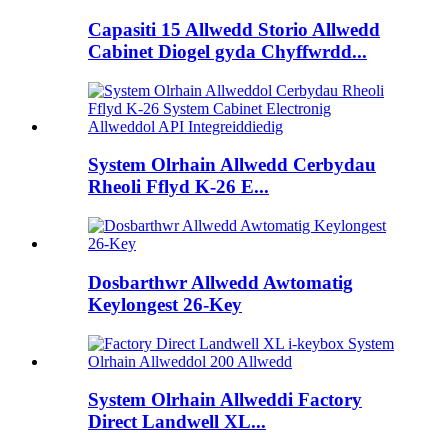
Capasiti 15 Allwedd Storio Allwedd
Cabinet Diogel gyda Chyffwrdd...
System Olrhain Allwedd Cerbydau
Rheoli Fflyd K-26 E...
Dosbarthwr Allwedd Awtomatig
Keylongest 26-Key
System Olrhain Allweddi Factory
Direct Landwell XL...