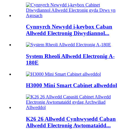
Cynnyrch Newydd i-keybox Caban
Allwedd Electronig Diwydiannol...
System Rheoli Allwedd Electronig A-
180E
H3000 Mini Smart Cabinet allweddol
K26 26 Allwedd Cynhwysedd Caban
Allwedd Electronig Awtomataidd...