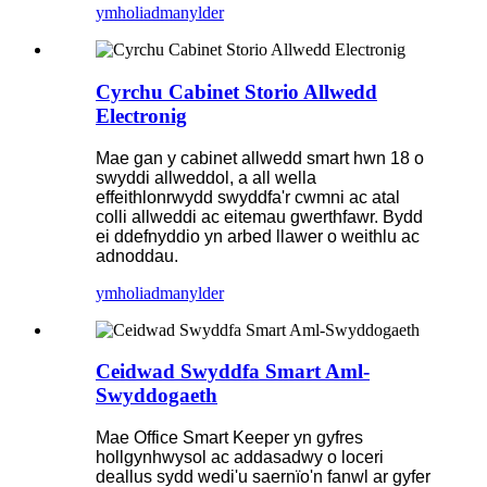
ymholiad
manylder
Cyrchu Cabinet Storio Allwedd
Electronig
Mae gan y cabinet allwedd smart hwn 18 o
swyddi allweddol, a all wella
effeithlonrwydd swyddfa'r cwmni ac atal
colli allweddi ac eitemau gwerthfawr. Bydd
ei ddefnyddio yn arbed llawer o weithlu ac
adnoddau.
ymholiad
manylder
Ceidwad Swyddfa Smart Aml-
Swyddogaeth
Mae Office Smart Keeper yn gyfres
hollgynhwysol ac addasadwy o loceri
deallus sydd wedi'u saernïo'n fanwl ar gyfer