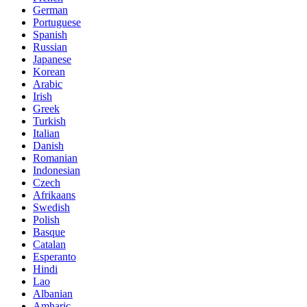
German
Portuguese
Spanish
Russian
Japanese
Korean
Arabic
Irish
Greek
Turkish
Italian
Danish
Romanian
Indonesian
Czech
Afrikaans
Swedish
Polish
Basque
Catalan
Esperanto
Hindi
Lao
Albanian
Amharic