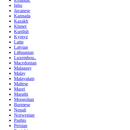
Icelandic
Igbo
Javanese
Kannada
Kazakh
Khmer
Kurdish
Kyrgyz
Latin
Latvian
Lithuanian
Luxembou..
Macedonian
Malagasy
Malay
Malayalam
Maltese
Maori
Marathi
Mongolian
Burmese
Nepali
Norwegian
Pashto
Persian