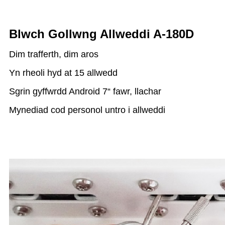
Blwch Gollwng Allweddi A-180D
Dim trafferth, dim aros
Yn rheoli hyd at 15 allwedd
Sgrin gyffwrdd Android 7“ fawr, llachar
Mynediad cod personol untro i allweddi