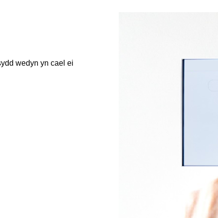
sydd wedyn yn cael ei