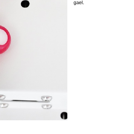
gael.