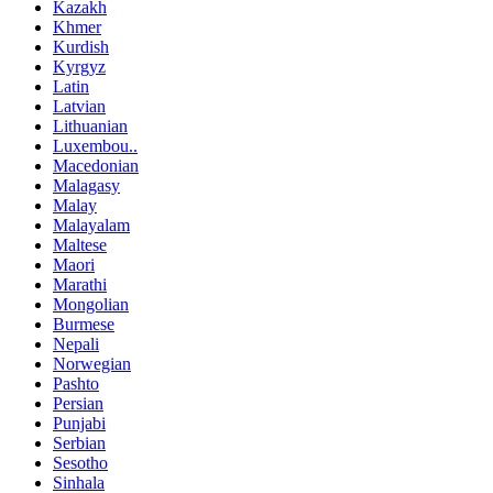
Kazakh
Khmer
Kurdish
Kyrgyz
Latin
Latvian
Lithuanian
Luxembou..
Macedonian
Malagasy
Malay
Malayalam
Maltese
Maori
Marathi
Mongolian
Burmese
Nepali
Norwegian
Pashto
Persian
Punjabi
Serbian
Sesotho
Sinhala