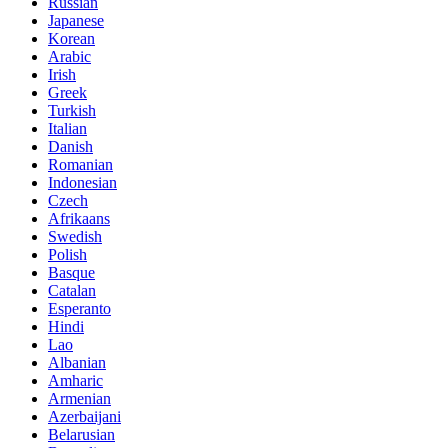
Russian
Japanese
Korean
Arabic
Irish
Greek
Turkish
Italian
Danish
Romanian
Indonesian
Czech
Afrikaans
Swedish
Polish
Basque
Catalan
Esperanto
Hindi
Lao
Albanian
Amharic
Armenian
Azerbaijani
Belarusian