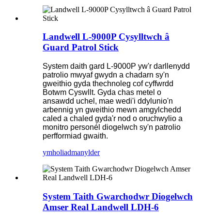
Landwell L-9000P Cysylltwch â
Guard Patrol Stick
System daith gard L-9000P yw'r darllenydd
patrolio mwyaf gwydn a chadarn sy'n
gweithio gyda thechnoleg cof cyffwrdd
Botwm Cyswllt. Gyda chas metel o
ansawdd uchel, mae wedi'i ddylunio'n
arbennig yn gweithio mewn amgylchedd
caled a chaled gyda'r nod o oruchwylio a
monitro personél diogelwch sy'n patrolio
perfformiad gwaith.
ymholiad
manylder
System Taith Gwarchodwr Diogelwch
Amser Real Landwell LDH-6