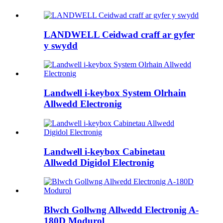
LANDWELL Ceidwad craff ar gyfer
y swydd
Landwell i-keybox System Olrhain
Allwedd Electronig
Landwell i-keybox Cabinetau
Allwedd Digidol Electronig
Blwch Gollwng Allwedd Electronig A-
180D Modurol