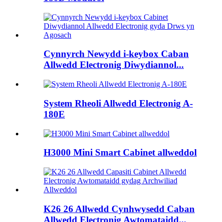
Cynnyrch Newydd i-keybox Caban
Allwedd Electronig Diwydiannol...
System Rheoli Allwedd Electronig A-
180E
H3000 Mini Smart Cabinet allweddol
K26 26 Allwedd Cynhwysedd Caban
Allwedd Electronig Awtomataidd...