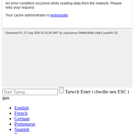
Tarwch Enter i chwilio neu ESC i
gau
English
French
German
Portuguese
Spanish