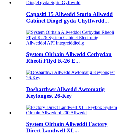
Capasiti 15 Allwedd Storio Allwedd
Cabinet Diogel gyda Chyffwrdd...
System Olrhain Allwedd Cerbydau
Rheoli Fflyd K-26 E...
Dosbarthwr Allwedd Awtomatig
Keylongest 26-Key
System Olrhain Allweddi Factory
Direct Landwell XL...