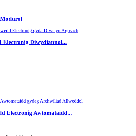
 Modurol
Electronig Diwydiannol...
 Electronig Awtomataidd...