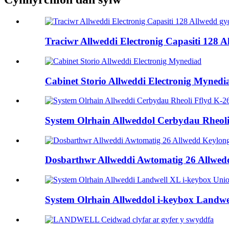
Traciwr Allweddi Electronig Capasiti 128 
Cabinet Storio Allweddi Electronig Mynedi
System Olrhain Allweddol Cerbydau Rheoli 
Dosbarthwr Allweddi Awtomatig 26 Allwed
System Olrhain Allweddol i-keybox Landwell