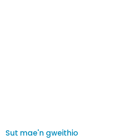
Sut mae'n gweithio