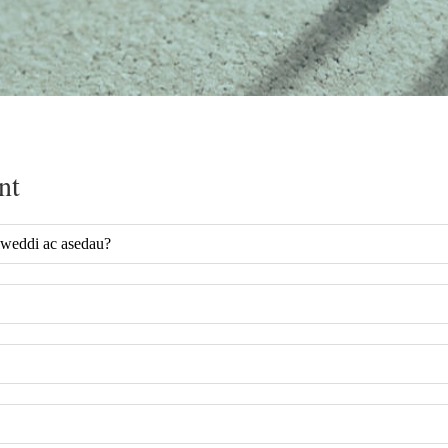
nt
lweddi ac asedau?