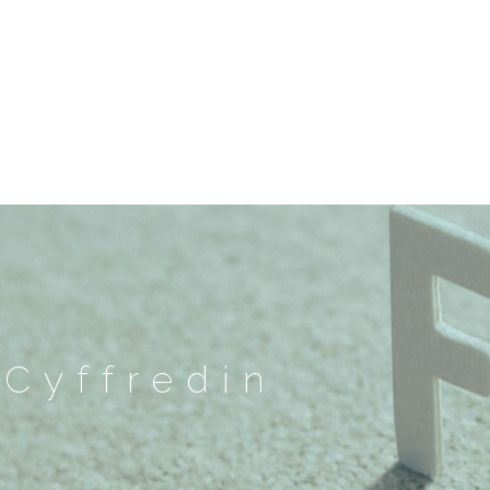
Cyffredin