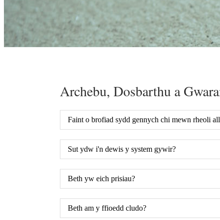
Archebu, Dosbarthu a Gwara
Faint o brofiad sydd gennych chi mewn rheoli al
Sut ydw i'n dewis y system gywir?
Beth yw eich prisiau?
Beth am y ffioedd cludo?