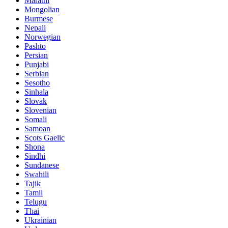
Marathi
Mongolian
Burmese
Nepali
Norwegian
Pashto
Persian
Punjabi
Serbian
Sesotho
Sinhala
Slovak
Slovenian
Somali
Samoan
Scots Gaelic
Shona
Sindhi
Sundanese
Swahili
Tajik
Tamil
Telugu
Thai
Ukrainian