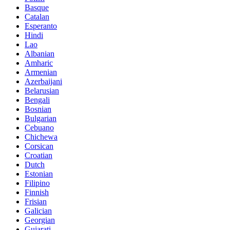
Basque
Catalan
Esperanto
Hindi
Lao
Albanian
Amharic
Armenian
Azerbaijani
Belarusian
Bengali
Bosnian
Bulgarian
Cebuano
Chichewa
Corsican
Croatian
Dutch
Estonian
Filipino
Finnish
Frisian
Galician
Georgian
Gujarati