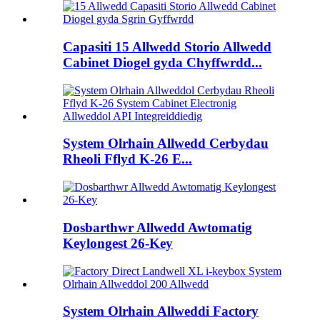
Capasiti 15 Allwedd Storio Allwedd
Cabinet Diogel gyda Chyffwrdd...
System Olrhain Allwedd Cerbydau
Rheoli Fflyd K-26 E...
Dosbarthwr Allwedd Awtomatig
Keylongest 26-Key
System Olrhain Allweddi Factory