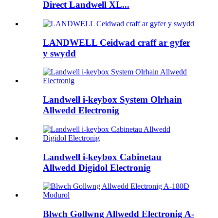
Direct Landwell XL...
LANDWELL Ceidwad craff ar gyfer
y swydd
Landwell i-keybox System Olrhain
Allwedd Electronig
Landwell i-keybox Cabinetau
Allwedd Digidol Electronig
Blwch Gollwng Allwedd Electronig A-