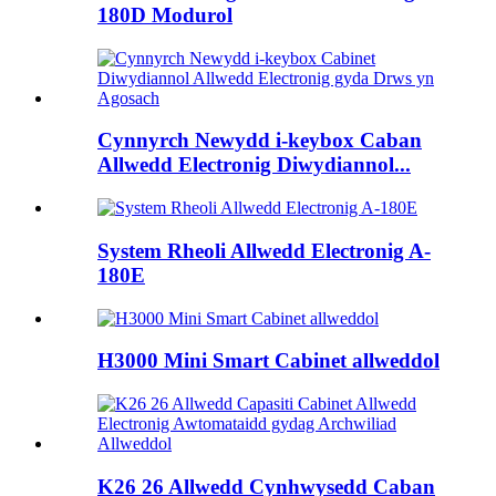
180D Modurol
Cynnyrch Newydd i-keybox Caban
Allwedd Electronig Diwydiannol...
System Rheoli Allwedd Electronig A-
180E
H3000 Mini Smart Cabinet allweddol
K26 26 Allwedd Cynhwysedd Caban