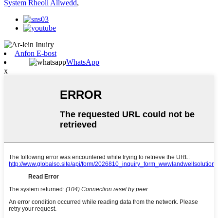
System Rheoli Allwedd
,
Anfon E-bost
WhatsApp
x