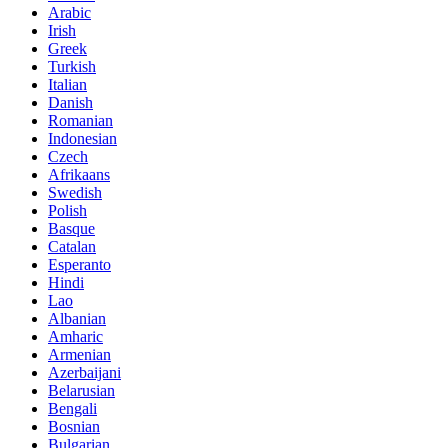
Arabic
Irish
Greek
Turkish
Italian
Danish
Romanian
Indonesian
Czech
Afrikaans
Swedish
Polish
Basque
Catalan
Esperanto
Hindi
Lao
Albanian
Amharic
Armenian
Azerbaijani
Belarusian
Bengali
Bosnian
Bulgarian