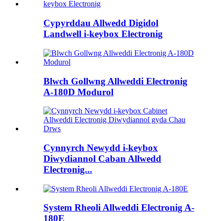
Cypyrddau Allwedd Digidol
Landwell i-keybox Electronig
Blwch Gollwng Allweddi Electronig
A-180D Modurol
Cynnyrch Newydd i-keybox
Diwydiannol Caban Allwedd
Electronig...
System Rheoli Allweddi Electronig A-
180E