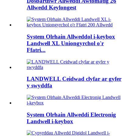
Dosbarthwr Allweddi Awtomatig 26
Allwedd Keylongest
System Olrhain Allweddol i-keybox
Landwell XL Uniongyrchol o'r
Ffatri...
LANDWELL Ceidwad clyfar ar gyfer
y swyddfa
System Olrhain Allweddi Electronig
Landwell i-keybox