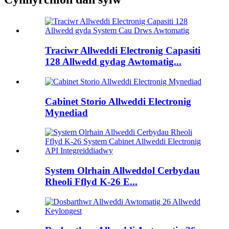
Traciwr Allweddi Electronig Capasiti
128 Allwedd gydag Awtomatig...
Cabinet Storio Allweddi Electronig
Mynediad
System Olrhain Allweddol Cerbydau
Rheoli Fflyd K-26 E...