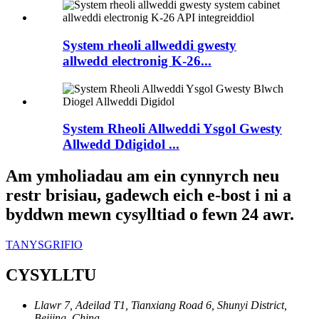
System rheoli allweddi gwesty
allwedd electronig K-26...
System Rheoli Allweddi Ysgol Gwesty
Allwedd Ddigidol ...
Am ymholiadau am ein cynnyrch neu
restr brisiau, gadewch eich e-bost i ni a
byddwn mewn cysylltiad o fewn 24 awr.
TANYSGRIFIO
CYSYLLTU
Llawr 7, Adeilad T1, Tianxiang Road 6, Shunyi District,
Beijing, China