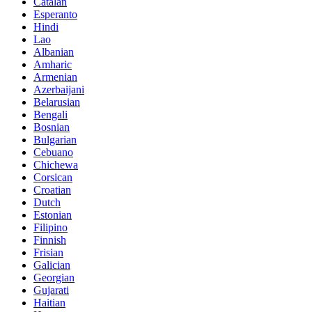
Catalan
Esperanto
Hindi
Lao
Albanian
Amharic
Armenian
Azerbaijani
Belarusian
Bengali
Bosnian
Bulgarian
Cebuano
Chichewa
Corsican
Croatian
Dutch
Estonian
Filipino
Finnish
Frisian
Galician
Georgian
Gujarati
Haitian