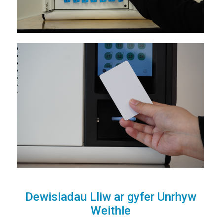
Dewisiadau Lliw ar gyfer Unrhyw
Weithle