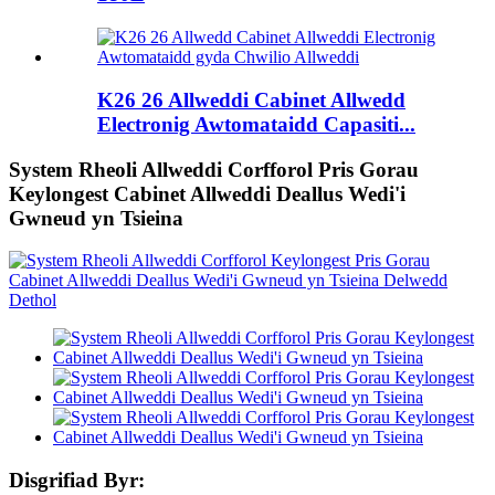
K26 26 Allweddi Cabinet Allwedd
Electronig Awtomataidd Capasiti...
System Rheoli Allweddi Corfforol Pris Gorau
Keylongest Cabinet Allweddi Deallus Wedi'i
Gwneud yn Tsieina
Disgrifiad Byr: