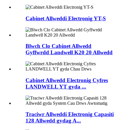
Cabinet Allweddi Electronig YT-S
Blwch Clo Cabinet Allwedd
Gyffwrdd Landwell K20 20 Allwedd
Cabinet Allwedd Electronig Cyfres
LANDWELL YT gyda ...
Traciwr Allweddi Electronig Capasiti
128 Allwedd gydag A...