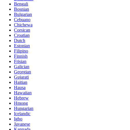
Bengali
Bosnian
Bulgarian
Cebuano
Chichewa
Corsican
Croatian
Dutch
Estonian
Filipino
Finnish
Frisian
Galician
Georgian
Gujarati
Haitian
Hausa
Hawaiian
Hebrew
Hmong
Hungarian
Icelandic
Igbo
Javanese
Kannada