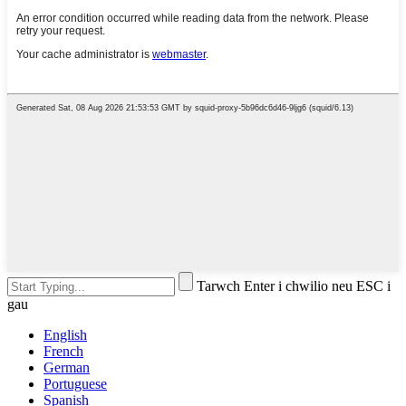
Tarwch Enter i chwilio neu ESC i
gau
English
French
German
Portuguese
Spanish