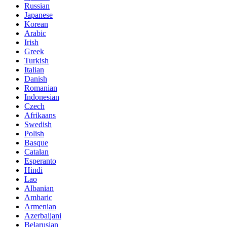
Russian
Japanese
Korean
Arabic
Irish
Greek
Turkish
Italian
Danish
Romanian
Indonesian
Czech
Afrikaans
Swedish
Polish
Basque
Catalan
Esperanto
Hindi
Lao
Albanian
Amharic
Armenian
Azerbaijani
Belarusian