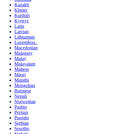
Kazakh
Khmer
Kurdish
Kyrgyz
Latin
Latvian
Lithuanian
Luxembou..
Macedonian
Malagasy
Malay
Malayalam
Maltese
Maori
Marathi
Mongolian
Burmese
Nepali
Norwegian
Pashto
Persian
Punjabi
Serbian
Sesotho
Sinhala